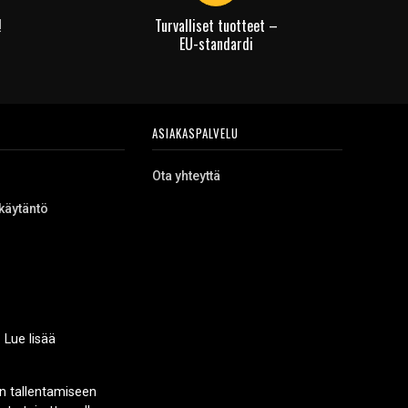
!
Turvalliset tuotteet –
EU-standardi
ASIAKASPALVELU
Ota yhteyttä
käytäntö
 Lue lisää
n tallentamiseen