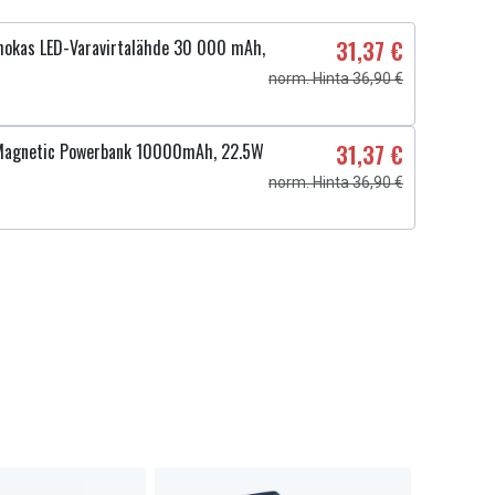
ehokas LED-Varavirtalähde 30 000 mAh,
31,37 €
norm. Hinta 36,90 €
 Magnetic Powerbank 10000mAh, 22.5W
31,37 €
norm. Hinta 36,90 €