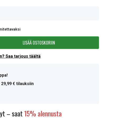
mitettavaksi
LISÄÄ OSTOSKORIIN
? Saa tarjous täältä
ppa!
 29,99 € tilauksiin
nyt – saat
15% alennusta