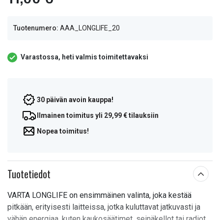
Tuotenumero:
AAA_LONGLIFE_20
Varastossa, heti valmis toimitettavaksi
30 päivän avoin kauppa!
Ilmainen toimitus yli 29,99 € tilauksiin
Nopea toimitus!
Tuotetiedot
VARTA LONGLIFE on ensimmäinen valinta, joka kestää
pitkään, erityisesti laitteissa, jotka kuluttavat jatkuvasti ja
vähän energiaa, kuten kaukosäätimet, seinäkellot tai radiot.