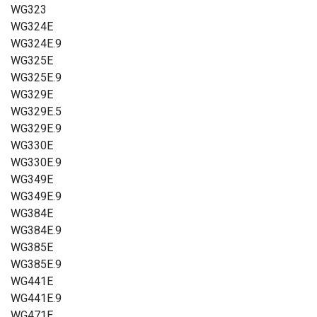
WG323
WG324E
WG324E.9
WG325E
WG325E.9
WG329E
WG329E.5
WG329E.9
WG330E
WG330E.9
WG349E
WG349E.9
WG384E
WG384E.9
WG385E
WG385E.9
WG441E
WG441E.9
WG471E