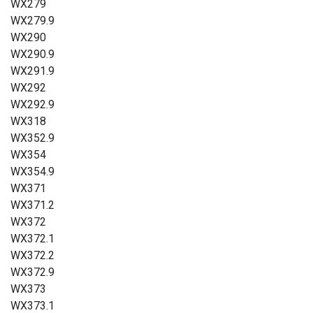
WX279
WX279.9
WX290
WX290.9
WX291.9
WX292
WX292.9
WX318
WX352.9
WX354
WX354.9
WX371
WX371.2
WX372
WX372.1
WX372.2
WX372.9
WX373
WX373.1