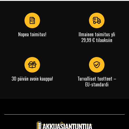
1
of
4
Nopea toimitus!
Ilmainen toimitus yli
29,99 € tilauksiin
30 päivän avoin kauppa!
Turvalliset tuotteet –
EU-standardi