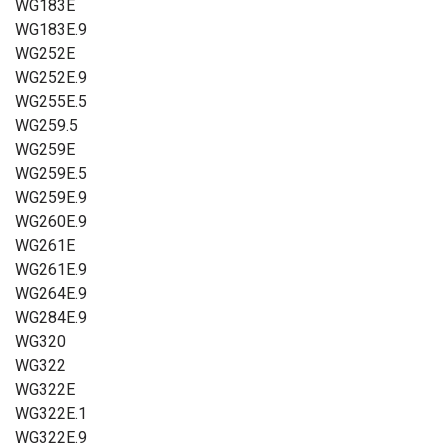
WG183E
WG183E.9
WG252E
WG252E.9
WG255E.5
WG259.5
WG259E
WG259E.5
WG259E.9
WG260E.9
WG261E
WG261E.9
WG264E.9
WG284E.9
WG320
WG322
WG322E
WG322E.1
WG322E.9