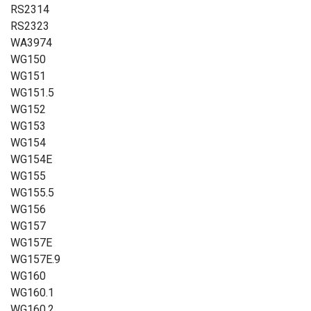
RS2314
RS2323
WA3974
WG150
WG151
WG151.5
WG152
WG153
WG154
WG154E
WG155
WG155.5
WG156
WG157
WG157E
WG157E.9
WG160
WG160.1
WG160.2