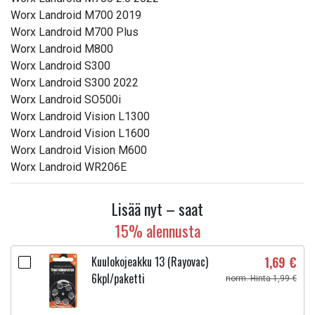
Worx Landroid M700 2019
Worx Landroid M700 Plus
Worx Landroid M800
Worx Landroid S300
Worx Landroid S300 2022
Worx Landroid SO500i
Worx Landroid Vision L1300
Worx Landroid Vision L1600
Worx Landroid Vision M600
Worx Landroid WR206E
Lisää nyt – saat
15% alennusta
Kuulokojeakku 13 (Rayovac)
1,69 €
6kpl/paketti
norm. Hinta 1,99 €