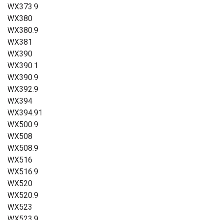
WX373.9
WX380
WX380.9
WX381
WX390
WX390.1
WX390.9
WX392.9
WX394
WX394.91
WX500.9
WX508
WX508.9
WX516
WX516.9
WX520
WX520.9
WX523
WX523.9