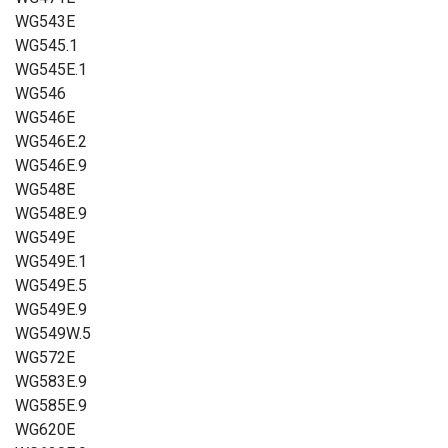
WG543E
WG545.1
WG545E.1
WG546
WG546E
WG546E.2
WG546E.9
WG548E
WG548E.9
WG549E
WG549E.1
WG549E.5
WG549E.9
WG549W.5
WG572E
WG583E.9
WG585E.9
WG620E