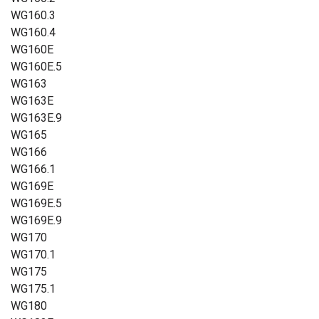
WG160.3
WG160.4
WG160E
WG160E.5
WG163
WG163E
WG163E.9
WG165
WG166
WG166.1
WG169E
WG169E.5
WG169E.9
WG170
WG170.1
WG175
WG175.1
WG180