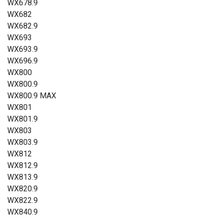
WX678.9
WX682
WX682.9
WX693
WX693.9
WX696.9
WX800
WX800.9
WX800.9 MAX
WX801
WX801.9
WX803
WX803.9
WX812
WX812.9
WX813.9
WX820.9
WX822.9
WX840.9