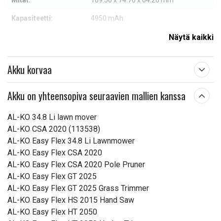
Mitat:
109.50 x 74.70 x 64.20 mm
Kapasiteetti:
4950 mAh
Näytä kaikki
Lue ominaisuuksien merkityksestä
Akku korvaa
Akku on yhteensopiva seuraavien mallien kanssa
AL-KO 34.8 Li lawn mover
AL-KO CSA 2020 (113538)
AL-KO Easy Flex 34.8 Li Lawnmower
AL-KO Easy Flex CSA 2020
AL-KO Easy Flex CSA 2020 Pole Pruner
AL-KO Easy Flex GT 2025
AL-KO Easy Flex GT 2025 Grass Trimmer
AL-KO Easy Flex HS 2015 Hand Saw
AL-KO Easy Flex HT 2050