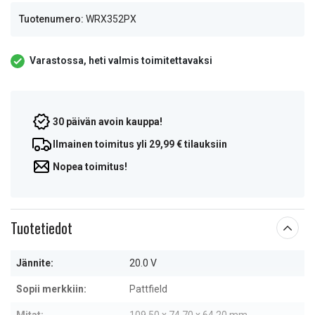
Tuotenumero:
WRX352PX
Varastossa, heti valmis toimitettavaksi
30 päivän avoin kauppa!
Ilmainen toimitus yli 29,99 € tilauksiin
Nopea toimitus!
Tuotetiedot
Jännite:
20.0 V
Sopii merkkiin:
Pattfield