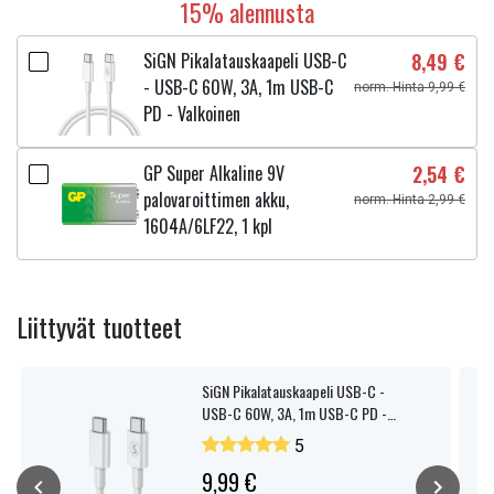
15% alennusta
SiGN Pikalatauskaapeli USB-C
8,49 €
- USB-C 60W, 3A, 1m USB-C
norm. Hinta 9,99 €
PD - Valkoinen
GP Super Alkaline 9V
2,54 €
palovaroittimen akku,
norm. Hinta 2,99 €
1604A/6LF22, 1 kpl
Liittyvät tuotteet
SiGN Pikalatauskaapeli USB-C -
USB-C 60W, 3A, 1m USB-C PD -
Valkoinen
5
9,99 €