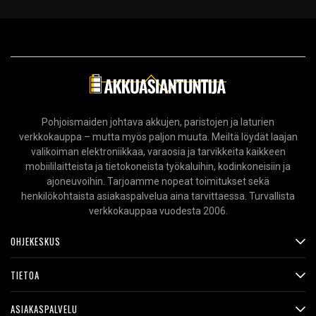
Pohjoismaiden johtava akkujen, paristojen ja laturien
verkkokauppa – mutta myös paljon muuta. Meiltä löydät laajan
valikoiman elektroniikkaa, varaosia ja tarvikkeita kaikkeen
mobiililaitteista ja tietokoneista työkaluihin, kodinkoneisiin ja
ajoneuvoihin. Tarjoamme nopeat toimitukset sekä
henkilökohtaista asiakaspalvelua aina tarvittaessa. Turvallista
verkkokauppaa vuodesta 2006.
OHJEKESKUS
TIETOA
ASIAKASPALVELU