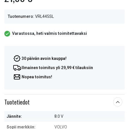
Tuotenumero:
VRL445SL
Varastossa, heti valmis toimitettavaksi
30 päivän avoin kauppa!
Ilmainen toimitus yli 29,99 € tilauksiin
Nopea toimitus!
Tuotetiedot
Jännite:
8.0 V
Sopii merkkiin:
VOLVO