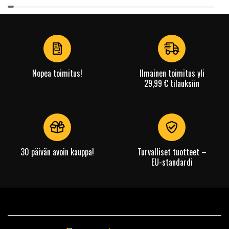
Item
1
of
4
Nopea toimitus!
Ilmainen toimitus yli
29,99 € tilauksiin
30 päivän avoin kauppa!
Turvalliset tuotteet –
EU-standardi