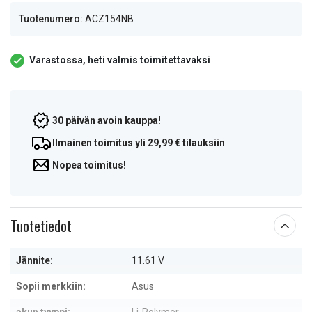
Tuotenumero:
ACZ154NB
Varastossa, heti valmis toimitettavaksi
30 päivän avoin kauppa!
Ilmainen toimitus yli 29,99 € tilauksiin
Nopea toimitus!
Tuotetiedot
Jännite:
11.61 V
Sopii merkkiin:
Asus