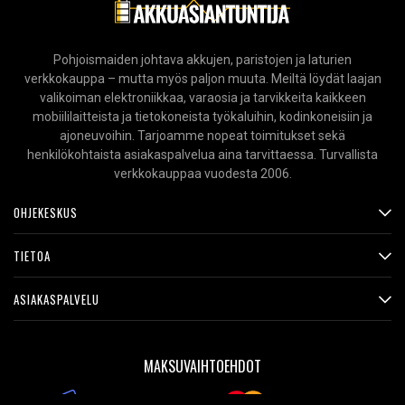
Pohjoismaiden johtava akkujen, paristojen ja laturien
verkkokauppa – mutta myös paljon muuta. Meiltä löydät laajan
valikoiman elektroniikkaa, varaosia ja tarvikkeita kaikkeen
mobiililaitteista ja tietokoneista työkaluihin, kodinkoneisiin ja
ajoneuvoihin. Tarjoamme nopeat toimitukset sekä
henkilökohtaista asiakaspalvelua aina tarvittaessa. Turvallista
verkkokauppaa vuodesta 2006.
OHJEKESKUS
TIETOA
ASIAKASPALVELU
MAKSUVAIHTOEHDOT