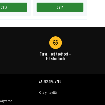
OSTA
OSTA
!
Turvalliset tuotteet –
EU-standardi
ASIAKASPALVELU
Ota yhteyttä
käytäntö