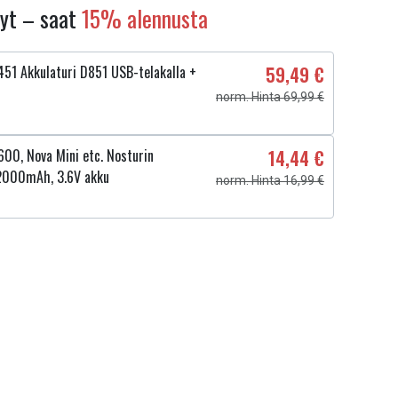
nyt – saat
15% alennusta
51 Akkulaturi D851 USB-telakalla +
59,49 €
norm. Hinta 69,99 €
00, Nova Mini etc. Nosturin
14,44 €
2000mAh, 3.6V akku
norm. Hinta 16,99 €