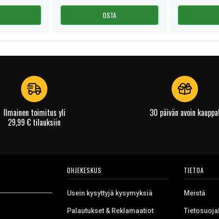
OSTA
Ilmainen toimitus yli
30 päivän avoin kauppa
29,99 € tilauksiin
OHJEKESKUS
TIETOA
Usein kysyttyjä kysymyksiä
Meistä
Palautukset & Reklamaatiot
Tietosuoja