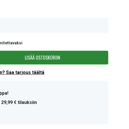
mitettavaksi
LISÄÄ OSTOSKORIIN
? Saa tarjous täältä
ppa!
 29,99 € tilauksiin