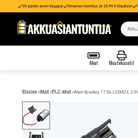
30 päivän avoin kauppa!
Ilmainen toimitus yli 29,99 € tilauksiin
Akut
Mustekasetit
Etusivu
Akut
PLC-akut
Allen Bradley 17 56-L55M23, 3.0