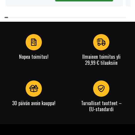
Item
1
of
4
Nopea toimitus!
Ilmainen toimitus yli
29,99 € tilauksiin
30 päivän avoin kauppa!
Turvalliset tuotteet –
EU-standardi