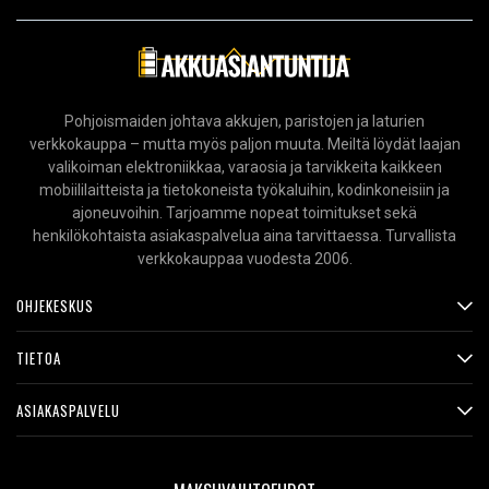
Pohjoismaiden johtava akkujen, paristojen ja laturien
verkkokauppa – mutta myös paljon muuta. Meiltä löydät laajan
valikoiman elektroniikkaa, varaosia ja tarvikkeita kaikkeen
mobiililaitteista ja tietokoneista työkaluihin, kodinkoneisiin ja
ajoneuvoihin. Tarjoamme nopeat toimitukset sekä
henkilökohtaista asiakaspalvelua aina tarvittaessa. Turvallista
verkkokauppaa vuodesta 2006.
OHJEKESKUS
TIETOA
ASIAKASPALVELU